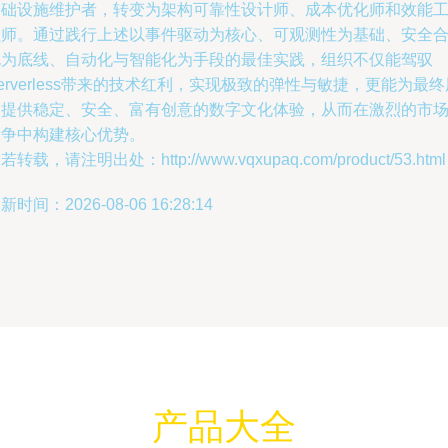
基础设施维护者，转变为架构可靠性设计师、成本优化师和效能
程师。通过践行上述以事件驱动为核心、可观测性为基础、安全
规为底线、自动化与智能化为手段的最佳实践，组织不仅能驾驭
erverless带来的技术红利，实现极致的弹性与敏捷，更能为最终
户提供稳定、安全、富有创意的数字文化体验，从而在激烈的市
竞争中构建核心优势。
若转载，请注明出处：http://www.vqxupaq.com/product/53.html
新时间：2026-08-06 16:28:14
产品大全