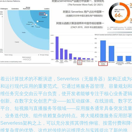
着云计算技术的不断演进，Serverless（无服务器）架构正成为
建和运行现代应用的重要范式。它通过将服务器管理、容量规划
运维任务完全交由云平台负责，使开发者能够专注于核心业务逻
与创新。在数字文化创意产业——如互动媒体、在线游戏、数字
术平台、短视频与直播服务等领域——应用服务通常具备突发流
高、业务迭代快、组件依赖复杂的特点。将大规模微服务应用部
Serverless架构之上，可以充分发挥其弹性伸缩、按需付费和降
运维复杂度的优势。这也对传统的运维理念与实践提出了新的挑