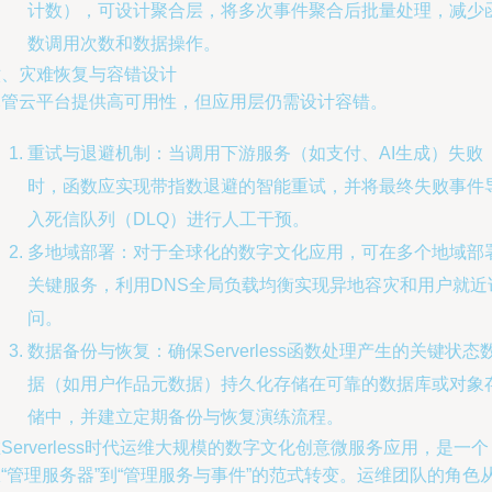
计数），可设计聚合层，将多次事件聚合后批量处理，减少
数调用次数和数据操作。
六、灾难恢复与容错设计
尽管云平台提供高可用性，但应用层仍需设计容错。
重试与退避机制：当调用下游服务（如支付、AI生成）失败
时，函数应实现带指数退避的智能重试，并将最终失败事件
入死信队列（DLQ）进行人工干预。
多地域部署：对于全球化的数字文化应用，可在多个地域部
关键服务，利用DNS全局负载均衡实现异地容灾和用户就近
问。
数据备份与恢复：确保Serverless函数处理产生的关键状态
据（如用户作品元数据）持久化存储在可靠的数据库或对象
储中，并建立定期备份与恢复演练流程。
Serverless时代运维大规模的数字文化创意微服务应用，是一个
“管理服务器”到“管理服务与事件”的范式转变。运维团队的角色