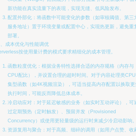
新功能在真实流量下的表现，实现无缝、低风险发布。
配置外部化：将函数中可能变化的参数（如审核阈值、第三
服务地址）置于环境变量或配置中心，实现热更新，避免重
部署。
五、成本优化与性能调优
erverless按使用量计费的模式要求精细化的成本管理。
函数粒度优化：根据业务特性选择合适的内存规格（内存与
CPU配比），并设置合理的超时时间。对于内容处理类CPU
集型函数（如4K视频渲染），可适当提高内存配置以换取更
执行时间，可能反而降低总体成本。
冷启动应对：对于延迟敏感的业务（如实时互动评论），可
过定期预热（定时触发）、预留并发（Provisioned
Concurrency）或使用更轻量级的运行时来减少冷启动影响
资源复用与聚合：对于高频、细碎的调用（如用户点赞、收