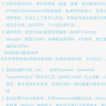
内容合规自动化：将内容审核（鉴黄、鉴暴、政治敏感识别
作为独立的Serverless审核微服务，集成AI审核能力，实现
传即审核，并设立人工复审工作流。所有处理流水线需符合
据安全法规（如GDPR、个人信息保护法）。
秘密管理：使用专用的秘密管理服务（如AWS Secrets
Manager，阿里云KMS）存储数据库密码、API密钥，禁止
编码在代码中。
四、持续部署与配置管理
创意应用需要快速A/B测试新功能（如新的滤镜特效、互动玩法）
基础设施即代码（IaC）：使用Terraform、Serverless
Framework或云厂商专用工具（如AWS SAM）定义函数、A
网关、事件源等所有资源，实现环境的一致性重建与版本化
理。
蓝绿部署与金丝雀发布：利用Serverless函数的别名（Alias
和权重（Weight）路由能力，将部分流量引导至新版本，验