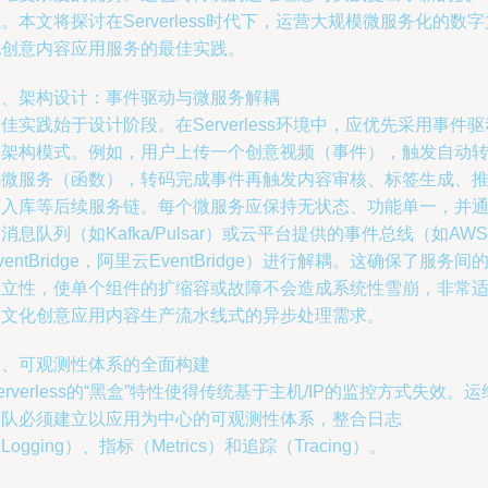
。本文将探讨在Serverless时代下，运营大规模微服务化的数字
化创意内容应用服务的最佳实践。
一、架构设计：事件驱动与微服务解耦
佳实践始于设计阶段。在Serverless环境中，应优先采用事件驱
的架构模式。例如，用户上传一个创意视频（事件），触发自动
码微服务（函数），转码完成事件再触发内容审核、标签生成、
荐入库等后续服务链。每个微服务应保持无状态、功能单一，并
消息队列（如Kafka/Pulsar）或云平台提供的事件总线（如AWS
ventBridge，阿里云EventBridge）进行解耦。这确保了服务间
独立性，使单个组件的扩缩容或故障不会造成系统性雪崩，非常
合文化创意应用内容生产流水线式的异步处理需求。
二、可观测性体系的全面构建
erverless的“黑盒”特性使得传统基于主机/IP的监控方式失效。运
团队必须建立以应用为中心的可观测性体系，整合日志
Logging）、指标（Metrics）和追踪（Tracing）。