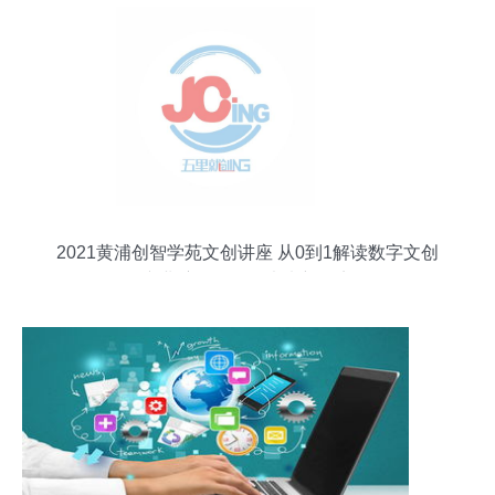
2021黄浦创智学苑文创讲座 从0到1解读数字文创
产业脉络，引领未来新起点