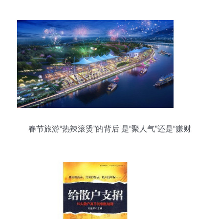
春节旅游“热辣滚烫”的背后 是“聚人气”还是“赚财
气”？