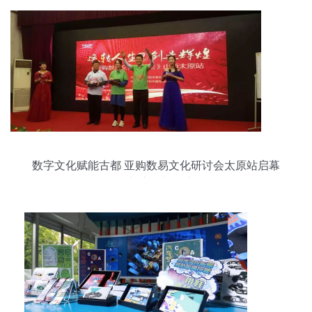
数字文化赋能古都 亚购数易文化研讨会太原站启幕
创新应用新篇章